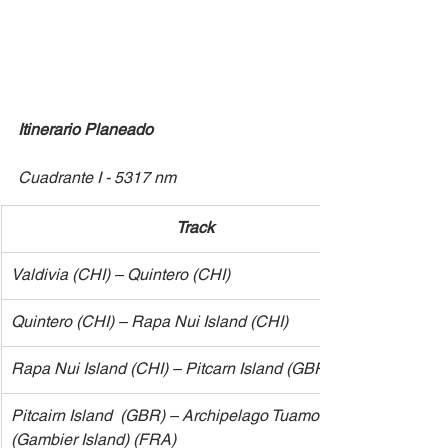
Itinerario Planeado
Cuadrante I - 5317 nm	
Track
​Valdivia (CHI) – Quintero (CHI)
​Quintero (CHI) – Rapa Nui Island (CHI)
​Rapa Nui Island (CHI) – Pitcarn Island (GBR)
​Pitcairn Island  (GBR) – Archipelago Tuamotus 
(Gambier Island) (FRA)